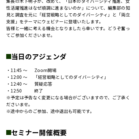
集長の木下明子が、改めて、「日本のダイバーシティ推進、女
性活躍推進はなぜ順調に進まないのか」について、編集部の知
見と調査を元に「経営戦略としてのダイバーシティ」と「両立
支援」をテーマにウェビナーに登壇いたします。
皆様と一緒に考える機会となりましたら幸いです。どうぞ奮っ
てご参加くださいませ。
当日のアジェンダ
・11:45 〜 Zoom開場
・12:00 〜 「経営戦略としてのダイバーシティ」
・12:40 〜 質疑応答
・12:50 終了
※予定は予告なく変更になる場合がございますので、ご了承く
ださいませ。
※途中からのご参加、途中退出も可能です。
セミナー開催概要