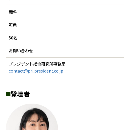
無料
定員
50名
お問い合わせ
プレジデント総合研究所事務局
contact@pri.president.co.jp
登壇者