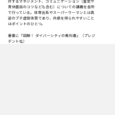
対するマネジメント、コミュニケーション（査定や
育休面談のコツなども含む）についての講義を各所
で行っている。体育会系やスーパーウーマンとは真
逆のプチ虚弱体質であり、共感を得られやすいこと
はポイントのひとつ。
著書に『図解！ ダイバーシティの教科書』（プレジ
デント社）