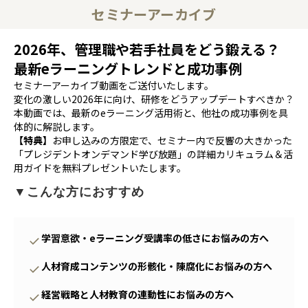
セミナーアーカイブ
2026年、管理職や若手社員をどう鍛える？
最新eラーニングトレンドと成功事例
セミナーアーカイブ動画をご送付いたします。
変化の激しい2026年に向け、研修をどうアップデートすべきか？
本動画では、最新のeラーニング活用術と、他社の成功事例を具
体的に解説します。
【特典】
お申し込みの方限定で、セミナー内で反響の大きかった
「プレジデントオンデマンド学び放題」の詳細カリキュラム＆活
用ガイドを無料プレゼントいたします。
▼こんな方におすすめ
学習意欲・eラーニング受講率の低さにお悩みの方へ
人材育成コンテンツの形骸化・陳腐化にお悩みの方へ
経営戦略と人材教育の連動性にお悩みの方へ