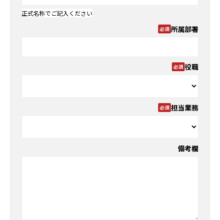
正式名称でご記入ください
所属部署
役職
担当業務
備考欄