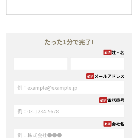
たった1分で完了!
姓・名
メールアドレス
電話番号
会社名