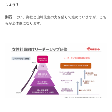
しょう？
割石
はい、御社と山崎先生の力を借りて進めていますが、こち
らが全体像になります。