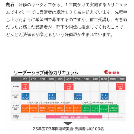
割石
研修のキックオフから、１年間かけて実施するカリキュラ
ムですが、すでに受講者は累計１００名を超えています。先程申
し上げたように希望制で募集するのですが、前年受講し、有意義
だったと感じた受講者が、部下や同僚に推薦してくれることで、
どんどん受講者が増えるという好循環が生まれています。