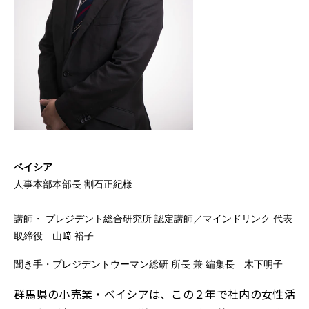
講師一覧
ベイシア
人事本部本部長 割石正紀様
講師・ プレジデント総合研究所 認定講師／マインドリンク 代表
取締役 山﨑 裕子
聞き手・プレジデントウーマン総研 所長 兼 編集長 木下明子
群馬県の小売業・ベイシアは、この２年で社内の女性活