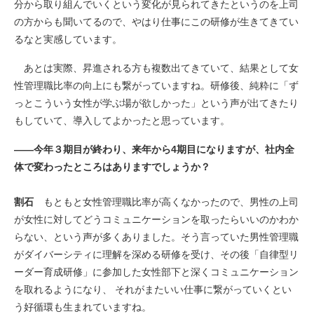
分から取り組んでいくという変化が見られてきたというのを上司
の方からも聞いてるので、やはり仕事にこの研修が生きてきてい
るなと実感しています。
あとは実際、昇進される方も複数出てきていて、結果として女
性管理職比率の向上にも繋がっていますね。研修後、純粋に「ず
っとこういう女性が学ぶ場が欲しかった」という声が出てきたり
もしていて、導入してよかったと思っています。
――今年３期目が終わり、来年から4期目になりますが、社内全
体で変わったところはありますでしょうか？
割石
もともと女性管理職比率が高くなかったので、男性の上司
が女性に対してどうコミュニケーションを取ったらいいのかわか
らない、という声が多くありました。そう言っていた男性管理職
がダイバーシティに理解を深める研修を受け、その後「自律型リ
ーダー育成研修」に参加した女性部下と深くコミュニケーション
を取れるようになり、 それがまたいい仕事に繋がっていくとい
う好循環も生まれていますね。