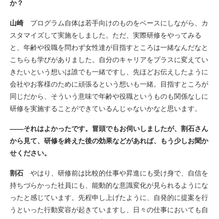
か？
山崎
プログラム自体は若手向けのものをベースにしながら、カ
スタマイズして実施をしました。ただ、実際研修をやってみる
と、年齢や役職を問わず女性達が目指すところは一緒なんだなと
こちらも学びがありました。自分のキャリアをプラスに変えてい
きたいという想いは誰でも一緒ですし、先ほどお伝えしたように
会社やお客様のために頑張るという想いも一緒。目指すところが
同じだから、そういう意味で年齢や役職というものも関係なしに
研修を実施することができているんじゃないかなと思います。
――それはよかったです。冒頭でもお伺いしましたが、割石さん
から見て、研修を終えた後の効果などがあれば、もう少しお聞か
せください。
割石
やはり、研修前は比較的仕事や昇進にも受け身で、自信を
持ちづらかった社員にも、能動的な意識変化が見られるようにな
ったと感じています。先程申し上げたように、自発的に提案を行
うといった行動変容が起きていますし、日々の仕事においても自