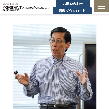
お問い合わせ
資料ダウンロード
法人研修
有料講座
無料セミナー
導入事例・コラム
経営者の学び
経営支援
定額制オンデマンド研修