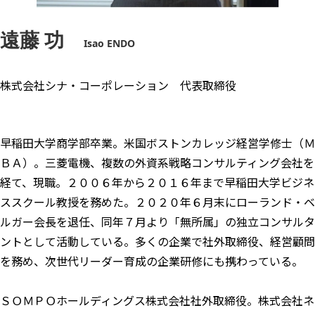
講師一覧
遠藤 功　
Isao ENDO
株式会社シナ・コーポレーション 代表取締役
早稲田大学商学部卒業。米国ボストンカレッジ経営学修士（Ｍ
ＢＡ）。三菱電機、複数の外資系戦略コンサルティング会社を
経て、現職。２００６年から２０１６年まで早稲田大学ビジネ
ススクール教授を務めた。２０２０年６月末にローランド・ベ
ルガー会長を退任、同年７月より「無所属」の独立コンサルタ
ントとして活動している。多くの企業で社外取締役、経営顧問
を務め、次世代リーダー育成の企業研修にも携わっている。
ＳＯＭＰＯホールディングス株式会社社外取締役。株式会社ネ