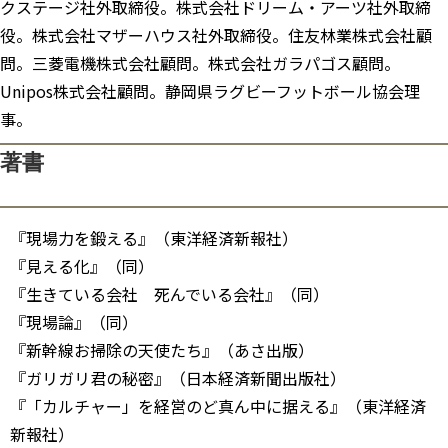
クステージ社外取締役。株式会社ドリーム・アーツ社外取締
役。株式会社マザーハウス社外取締役。住友林業株式会社顧
問。三菱電機株式会社顧問。株式会社ガラパゴス顧問。
Unipos株式会社顧問。静岡県ラグビーフットボール協会理
事。
著書
『現場力を鍛える』（東洋経済新報社）
『見える化』（同）
『生きている会社 死んでいる会社』（同）
『現場論』（同）
『新幹線お掃除の天使たち』（あさ出版）
『ガリガリ君の秘密』（日本経済新聞出版社）
『「カルチャー」を経営のど真ん中に据える』（東洋経済
新報社）