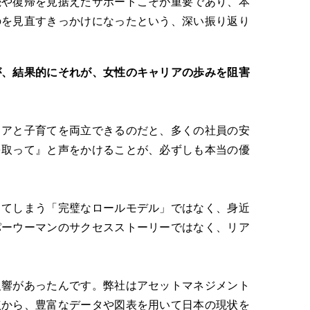
続や復帰を見据えたサポートこそが重要であり、本
のを見直すきっかけになったという、深い振り返り
が、結果的にそれが、女性のキャリアの歩みを阻害
リアと子育てを両立できるのだと、多くの社員の安
を取って』と声をかけることが、必ずしも本当の優
てしまう「完璧なロールモデル」ではなく、身近
パーウーマンのサクセスストーリーではなく、リア
響があったんです。弊社はアセットマネジメント
点から、豊富なデータや図表を用いて日本の現状を