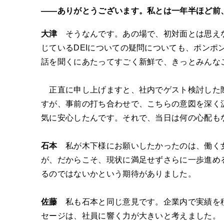
――ありがとうございます。私とは一年半ほど前
大津
そうなんです。あの場で、初対面とは思え
じているDEIについての疑問についても、ポン
話を聞くにあたってすごく新鮮で、きっとみんな
正直に申し上げますと、社内でゲスト検討した際
すが、事前の打ち合わせで、こちらの意図を深く
気に安心したんです。それで、当日は何の心配も
石本
私が木下様にお願いしたかったのは、働く女
が、だからこそ、現状に満足せずさらに一歩進め
るのではないかという期待がありました。
佐藤
私も石本と同じ意見です。企業内で実績を積
セージは、社員に響く力が大きいと考えました。