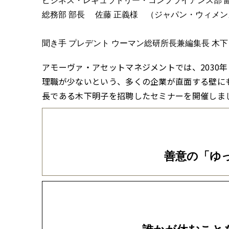
ビジネス・レギュラトリー・コンプライアンス部 
総務部 部長 佐藤 正義様 （ジャパン・ウィメン
聞き手 プレデント ウーマン総研所長兼編集長 木下
アモーヴァ・アセットマネジメントでは、2030
理職が少ないという、多くの企業が直面する壁に
長である木下明子を招聘したセミナーを開催しま
善意の「ゆ