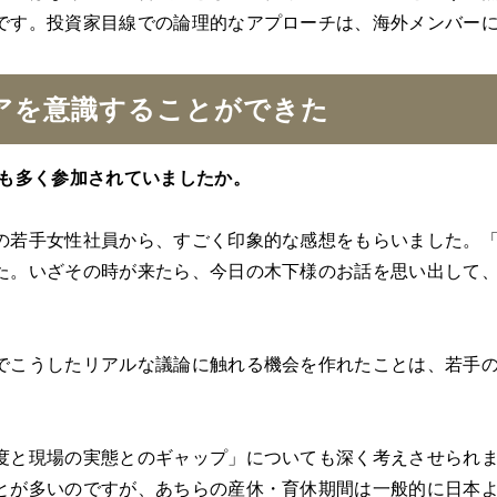
です。投資家目線での論理的なアプローチは、海外メンバー
アを意識することができた
々も多く参加されていましたか。
の若手女性社員から、すごく印象的な感想をもらいました。
た。いざその時が来たら、今日の木下様のお話を思い出して
こうしたリアルな議論に触れる機会を作れたことは、若手の
と現場の実態とのギャップ」についても深く考えさせられま
とが多いのですが、あちらの産休・育休期間は一般的に日本