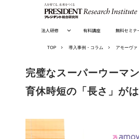
法人研修
有料講座
無料セミナ
TOP
導入事例・コラム
アモーヴァ
完璧なスーパーウーマ
育休時短の「長さ」が