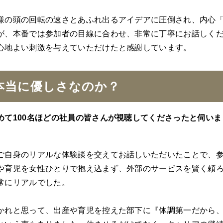
の頭の回転の速さとあふれ出るアイデアに圧倒され、内心「
が、本番では参加者の目線に合わせ、非常に丁寧にお話しく
心地よい刺激を与えていただけたと感謝しています。
本当に優しさなのか？
めて100名ほどの社員の皆さんが視聴してくださったと伺い
ご自身のリアルな体験談を交えてお話しいただいたことで、
や育児を女性ひとりで抱え込まず、外部のサービスを賢く頼
常にリアルでした。
れと思って、出産や育児を控えた部下に『体調第一だから、