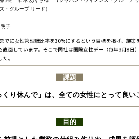
副部長 石本 あずさ様 （ジャパン・ウィメンズ・グループ 
ズ・グループ リード）
 明子
年までに女性管理職比率を30%にするという目標を掲げ、施
も直面しています。そこで同社は国際女性デー（毎年3月8日
した。
課題
っくり休んで」は、全ての女性にとって良い
目的