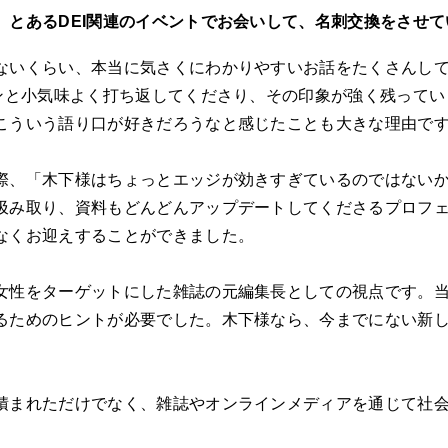
、とあるDEI関連のイベントでお会いして、名刺交換をさせ
ないくらい、本当に気さくにわかりやすいお話をたくさんし
ポンと小気味よく打ち返してくださり、その印象が強く残って
こういう語り口が好きだろうなと感じたことも大きな理由で
、「木下様はちょっとエッジが効きすぎているのではないか
汲み取り、資料もどんどんアップデートしてくださるプロフ
なくお迎えすることができました。
性をターゲットにした雑誌の元編集長としての視点です。当
るためのヒントが必要でした。木下様なら、今までにない新
まれただけでなく、雑誌やオンラインメディアを通じて社会