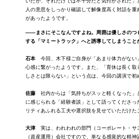
いたが、それだけでは不十分だと気付かされた」
人の意思をしっかり確認して解像度高く対話を重
があったようです。
――まさにそこなんですよね。周囲は優しさのつ
する「マミートラック」へと誘導してしまうこと
石本
今回、木下様ご自身が「あまり体力がない
心感に繋がったようです。また、「育休は長く取
しさとは限らない」という点は、今回の講演で初
佐藤
社内からは「気持ちがスッと軽くなった」と
に感じられる「経験者談」として語ってくださっ
リティあふれる工夫や選択肢を見せていただけた
大津
実は、われわれの部門（コーポレート・サス
（資産運用）会社ですので、単なる感覚的な精神