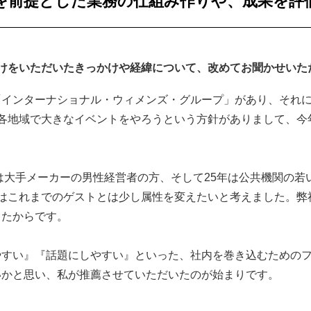
を前提とした業務の仕組み作りや、成果を評
けをいただいたきっかけや経緯について、改めてお聞かせいた
「インターナショナル・ウィメンズ・グループ」があり、それ
各地域で大きなイベントをやろうという方針がありまして、今
は大手メーカーの男性経営者の方、そして25年は公共機関の若
はこれまでのゲストとは少し属性を変えたいと考えました。弊
ったからです。
すい』『話題にしやすい』といった、社内を巻き込むためのフ
いかと思い、私が推薦させていただいたのが始まりです。