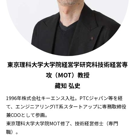
東京理科大学大学院経営学研究科技術経営専
攻（MOT）教授
藏知 弘史
1996年株式会社キーエンス入社。PTCジャパン等を経
て、エンジニアリングIT系スタートアップに専務取締役
兼COOとして参画。
東京理科大学大学院MOT修了、技術経営修士（専門
職）。