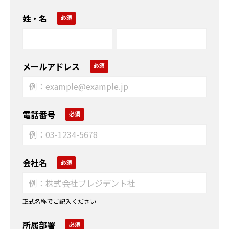
姓・名
メールアドレス
電話番号
会社名
正式名称でご記入ください
所属部署