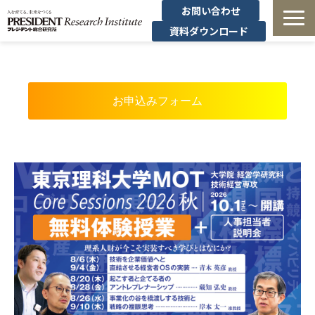
お問い合わせ
資料ダウンロード
法人研修
有料講座
お申込みフォーム
無料セミナー
導入事例・コラム
経営者の学び
経営支援
定額制オンデマンド研修