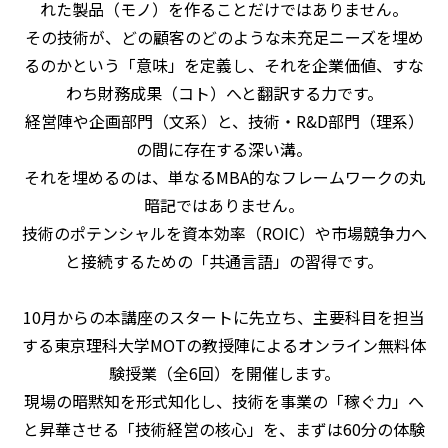
れた製品（モノ）を作ることだけではありません。
その技術が、どの顧客のどのような未充足ニーズを埋め
るのかという「意味」を定義し、それを企業価値、すな
わち財務成果（コト）へと翻訳する力です。
経営陣や企画部門（文系）と、技術・R&D部門（理系）
の間に存在する深い溝。
それを埋めるのは、単なるMBA的なフレームワークの丸
暗記ではありません。
技術のポテンシャルを資本効率（ROIC）や市場競争力へ
と接続するための「共通言語」の習得です。
10月からの本講座のスタートに先立ち、主要科目を担当
する東京理科大学MOTの教授陣によるオンライン無料体
験授業（全6回）を開催します。
現場の暗黙知を形式知化し、技術を事業の「稼ぐ力」へ
と昇華させる「技術経営の核心」を、まずは60分の体験