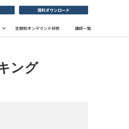
資料ダウンロード
定額制オンデマンド研修
講師一覧
キング