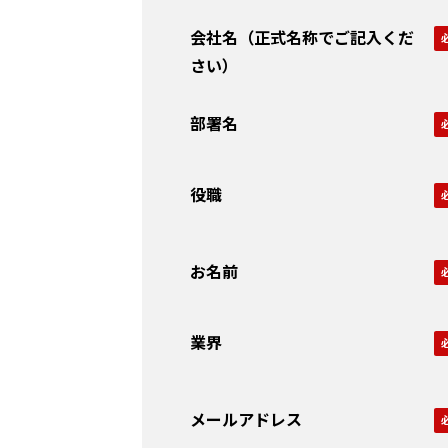
会社名（正式名称でご記入くだ
さい）
部署名
役職
お名前
業界
メールアドレス