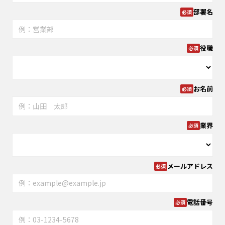
部署名
役職
お名前
業界
メールアドレス
電話番号