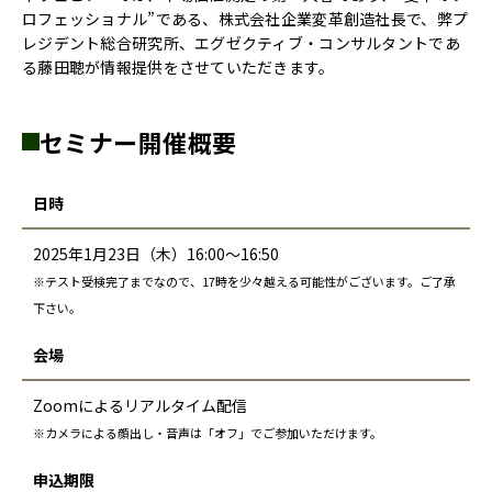
ロフェッショナル”である、株式会社企業変革創造社長で、弊プ
レジデント総合研究所、エグゼクティブ・コンサルタントであ
る藤田聰が情報提供をさせていただきます。
セミナー開催概要
日時
2025年1月23日（木）16:00～16:50
※テスト受検完了までなので、17時を少々越える可能性がございます。ご了承
下さい。
会場
Zoomによるリアルタイム配信
※カメラによる顔出し・音声は「オフ」でご参加いただけます。
申込期限