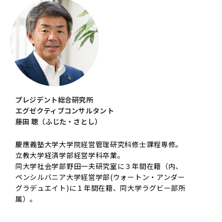
プレジデント総合研究所
エグゼクティブコンサルタント
藤田 聰（ふじた・さとし）
慶應義塾大学大学院経営管理研究科修士課程専修。
立教大学経済学部経営学科卒業。
同大学社会学部野田一夫研究室に３年間在籍（内、
ペンシルバニア大学経営学部(ウォートン・アンダー
グラデュエイト)に１年間在籍、同大学ラグビー部所
属）。