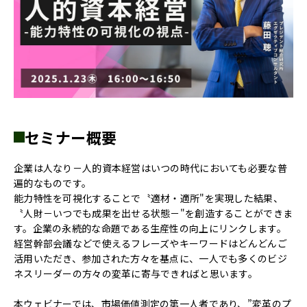
セミナー概要
企業は人なり－人的資本経営はいつの時代においても必要な普
遍的なものです。
能力特性を可視化することで〝適材・適所"を実現した結果、
〝人財－いつでも成果を出せる状態－"を創造することができま
す。企業の永続的な命題である生産性の向上にリンクします。
経営幹部会議などで使えるフレーズやキーワードはどんどんご
活用いただき、参加された方々を基点に、一人でも多くのビジ
ネスリーダーの方々の変革に寄与できればと思います。
本ウェビナーでは、市場価値測定の第一人者であり、”変革のプ