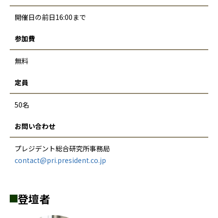
開催日の前日16:00まで
参加費
無料
定員
50名
お問い合わせ
プレジデント総合研究所事務局
contact@pri.president.co.jp
登壇者