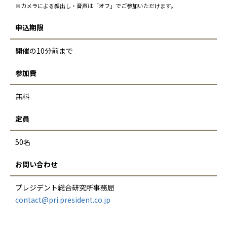
※カメラによる顔出し・音声は「オフ」でご参加いただけます。
申込期限
開催の10分前まで
参加費
無料
定員
50名
お問い合わせ
プレジデント総合研究所事務局
contact@pri.president.co.jp