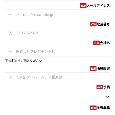
メールアドレス
電話番号
会社名
正式名称でご記入ください
所属部署
役職
担当業務