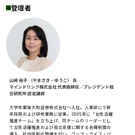
登壇者
山﨑 裕子 （やまざき・ゆうこ） 氏
マインドリンク株式会社 代表取締役／プレジデント総
合研究所 認定講師
大学卒業後大和証券株式会社へ入社。人事部にて新
卒採用および研修業務に従事。2005年に「女性活躍
推進チーム」を立ち上げ、同チームのリーダーとし
て女性活躍推進および両立支援に関する各種制度の
導入、社内体制の整備を行い、ワーク・ライフ・バ