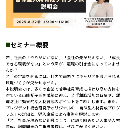
セミナー概要
若手社員の「やりがいがない」「会社の先が見えない」「成長
できる環境がない」という声が、離職の引き金になっていませ
んか？
若手の定着を図るには、社内で前向きにキャリアを考えられる
環境づくりが欠かせません。
本説明会では、多くの企業で若手社員育成に携わり高い支持を
得ている山崎裕子氏を講師に迎え、若手離職増加の背景や、離
職防止に効果的な人材育成のポイントをご紹介します。また、
プレジデント総合研究所オリジナルの「自律型人材育成プログ
ラム」の詳細と、導入企業による事例を解説します。
「若手社員が辞めない組織づくり」に取り組みたい人事や人材
育成、組織開発のご担当者様は、ぜひご参加ください。