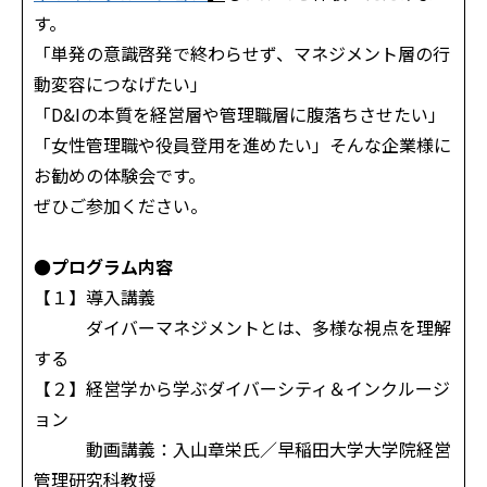
す。
「単発の意識啓発で終わらせず、マネジメント層の行
動変容につなげたい」
「D&Iの本質を経営層や管理職層に腹落ちさせたい」
「女性管理職や役員登用を進めたい」――そんな企業様に
お勧めの体験会です。
ぜひご参加ください。
●プログラム内容
【１】導入講義
ダイバーマネジメントとは、多様な視点を理解
する
【２】経営学から学ぶダイバーシティ＆インクルージ
ョン
動画講義：入山章栄氏／早稲田大学大学院経営
管理研究科教授