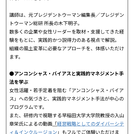
講師は、元プレジデントウーマン編集長／プレジデン
トウーマン総研 所長の木下明子。
数多くの企業や女性リーダーを取材・支援してきた経
験をもとに、実践的かつ説得力のある視点で解説。
組織の風土変革に必要なアプローチを、体感いただけ
ます。
●アンコンシャス・バイアスと実践的マネジメント手
法を学ぶ
女性活躍・若手定着を阻む「アンコンシャス・バイア
ス」への気づきと、実践的マネジメント手法が中心の
プログラムです。
また、研修内で視聴する早稲田大学大学院教授の入山
章栄氏によるの動画
「
経営戦略としてのダイバーシテ
ィ＆インクルージョン
」
もフルでご体験いただけま