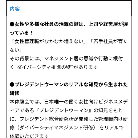
内容
●女性や多様な社員の活躍の鍵は、上司や経営層が握
っている！
「女性管理職がなかなか増えない」「若手社員が育た
ない」――
その背景には、マネジメント層の意識や行動に根付
く“ダイバーシティ推進の壁”があります。
●プレジデントウーマンのリアルな知見から生まれた
研修
本体験会では、日本唯一の働く女性向けビジネスメデ
ィアである『プレジデントウーマン』の知見をもと
に、プレジデント総合研究所が開発した管理職向け研
修（ダイバーシティマネジメント研修） をリアルで
体験いただきます。