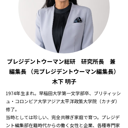
プレジデントウーマン総研 研究所長 兼
編集長 （元プレジデントウーマン編集長）
木下 明子
1974年生まれ。早稲田大学第一文学部卒、ブリティッシ
ュ・コロンビア大学アジア太平洋政策大学院（カナダ）
修了。
当時としては珍しい、完全共稼ぎ家庭で育つ。プレジデ
ント編集部在籍時代からの働く女性と企業、各種専門家