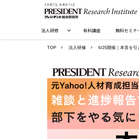
法人研修
有料講座
無料セミナ
TOP
法人研修
6/25開催｜本音を引