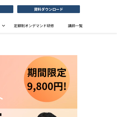
資料ダウンロード
定額制オンデマンド研修
講師一覧