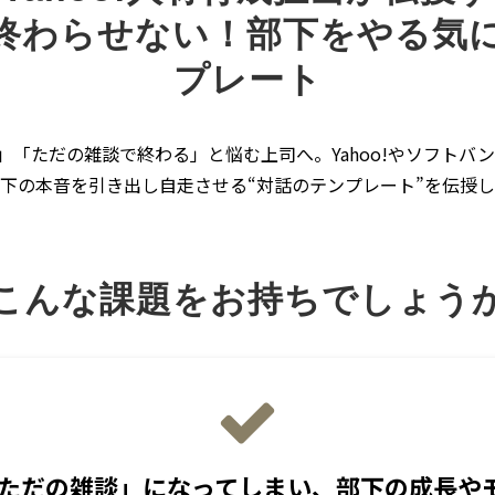
終わらせない！部下をやる気
プレート
」「ただの雑談で終わる」と悩む上司へ。Yahoo!やソフトバン
下の本音を引き出し自走させる“対話のテンプレート”を伝授
こんな課題をお持ちでしょう
「ただの雑談」になってしまい、部下の成長や