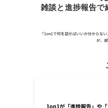
雑談と進捗報告で
「1on1で何を話せばいいか分からない
が、部
1on1が「進捗報告」や