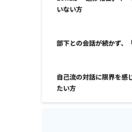
いない方
部下との会話が続かず、「
自己流の対話に限界を感
たい方