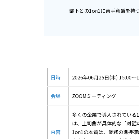
部下との1on1に苦手意識を
日時
2026年06月25日(木) 15:00〜1
会場
ZOOMミーティング
多くの企業で導入されている
は、上司側が具体的な「対話
内容
1on1の本質は、業務の進捗