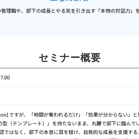
持つ管理職や、部下の成長とやる気を引き出す「本物の対話力」
セミナー概要
7:00
1on1ですが、「時間が奪われるだけ」「効果が分からない」
の型（テンプレート）」を持たないまま、丸腰で部下に臨んで
確認ではなく、部下の本音に耳を傾け、自発的な成長を支援する