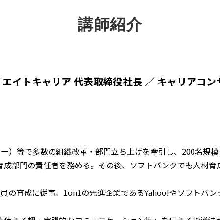
講師紹介
エイトキャリア 代表取締役社長 ／ キャリアコ
NEヤフー）等で多数の組織改革・部門立ち上げを牽引し、200名規模の
育成部門の責任者を務める。その後、ソフトバンクでも人材育
社員の育成に従事。1on1の先進企業であるYahoo!やソフト
。