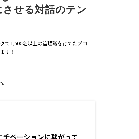
にさせる対話のテン
クで1,500名以上の管理職を育てたプロ
します！
か
モチベーションに繋がって