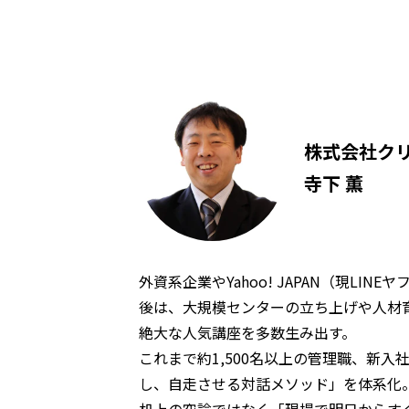
株式会社クリ
寺下 薫
外資系企業やYahoo! JAPAN（現LI
後は、大規模センターの立ち上げや人材
絶大な人気講座を多数生み出す。
これまで約1,500名以上の管理職、新入
し、自走させる対話メソッド」を体系化