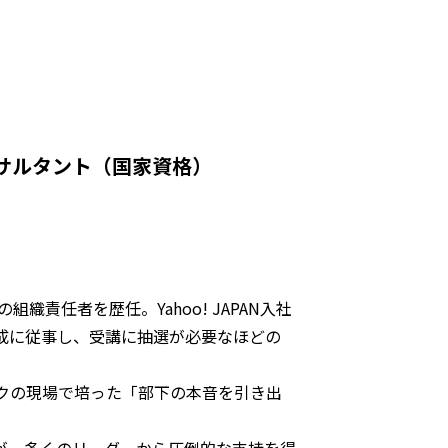
ンサルタント（国家資格）
組織責任者を歴任。Yahoo! JAPAN入社
成に従事し、受講に抽選が必要なほどの
バンクの現場で培った「部下の本音を引き出