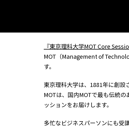
『東京理科大学MOT Core Sessi
MOT（Management of 
す。
東京理科大学は、1881年に創
MOTは、国内MOTで最も伝統
ッションをお届けします。
多忙なビジネスパーソンにも受講