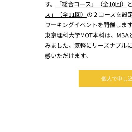
す。
「総合コース」（全10回）
ス」（全11回）
の２コースを設
ワーキングイベントを開催しま
東京理科大学MOT本科は、MB
みました。気軽にリーズナブル
感いただけます。
個人で申し