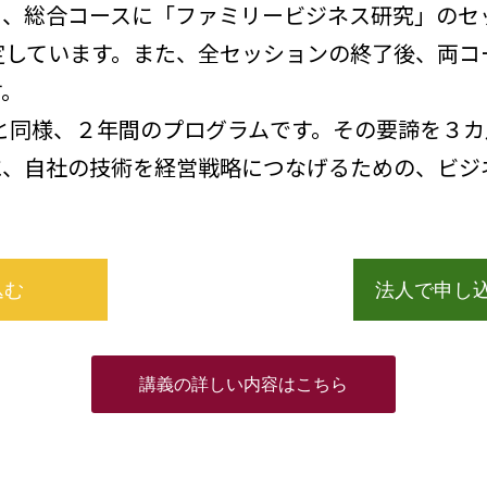
と、総合コースに「ファミリービジネス研究」のセ
定しています。また、全セッションの終了後、両コ
す。
Aと同様、２年間のプログラムです。その要諦を３
に、自社の技術を経営戦略につなげるための、ビジ
込む
法人で申し
講義の詳しい内容はこちら