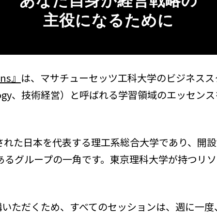
あなた自身が経営戦略の
主役になるために
ons』
は、マサチューセッツ工科大学のビジネスス
Technology、技術経営）と呼ばれる学習領域のエ
設された日本を代表する理工系総合大学であり、開設
のあるグループの一角です。東京理科大学が持つリ
いただくため、すべてのセッションは、週に一度