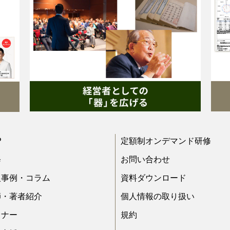
P
定額制オンデマンド研修
修
お問い合わせ
入事例・コラム
資料ダウンロード
師・著者紹介
個人情報の取り扱い
ミナー
規約