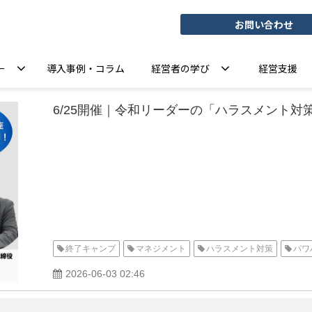
お問い合わせ
ー
導入事例・コラム
経営者の学び
経営支援
6/25開催｜令和リーダーの「ハラスメント対
終了キャンプ
マネジメント
ハラスメント対策
パワ
2026-06-03 02:46