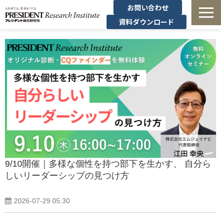
お問い合わせ
資料ダウンロード
法人研修
有料講座
無料セミナー
導入事例・コラム
経営者の学び
9/10開催｜多様な個性を持つ部下を生かす、 自分ら
しいリーダーシップの見つけ方
経営支援
2026-07-29 05:30
定額制オンデマンド研修