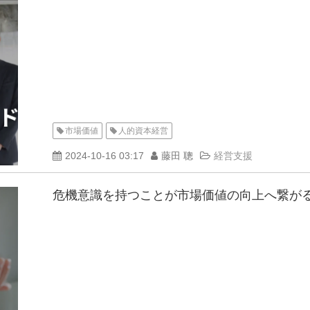
市場価値
人的資本経営
2024-10-16 03:17
藤田 聰
経営支援
危機意識を持つことが市場価値の向上へ繋が