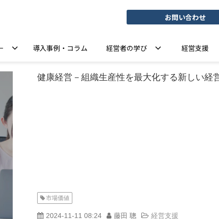
お問い合わせ
ー
導入事例・コラム
経営者の学び
経営支援
健康経営－組織生産性を最大化する新しい経
市場価値
2024-11-11 08:24
藤田 聰
経営支援