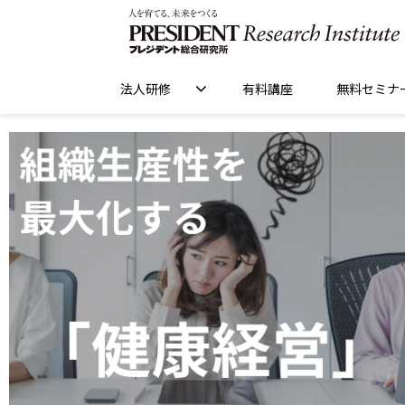
法人研修
有料講座
無料セミナ