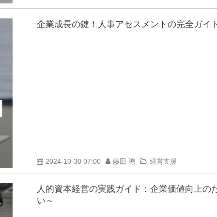
企業成長の鍵！人事アセスメントの完全ガイ
2024-10-30 07:00
藤田 聰
経営支援
人的資本経営の実践ガイド：企業価値向上の
い～