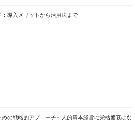
ド：導入メリットから活用法まで
ための戦略的アプローチ～人的資本経営に栄枯盛衰はな