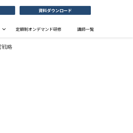
資料ダウンロード
定額制オンデマンド研修
講師一覧
営戦略