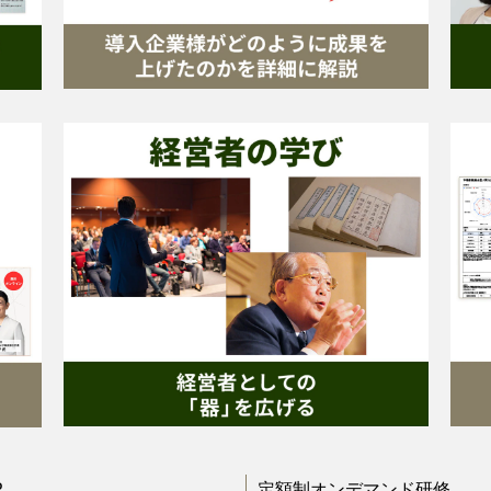
P
定額制オンデマンド研修