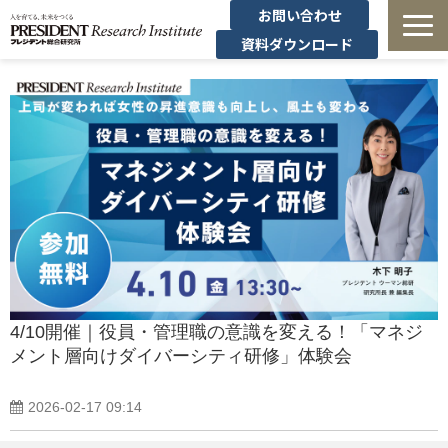
お問い合わせ
資料ダウンロード
法人研修
有料講座
無料セミナー
導入事例・コラム
経営者の学び
4/10開催｜役員・管理職の意識を変える！「マネジ
メント層向けダイバーシティ研修」体験会
経営支援
2026-02-17 09:14
定額制オンデマンド研修