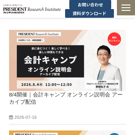
お問い合わせ
資料ダウンロード
法人研修
有料講座
無料セミナー
導入事例・コラム
8/4開催｜会計キャンプ オンライン説明会 アー
経営者の学び
カイブ配信
経営支援
2026-07-16
定額制オンデマンド研修